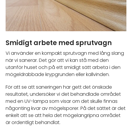
Smidigt arbete med sprutvagn
Vi använder en kompakt sprutvagn med lång slang
när vi sanerar. Det gör att vi kan stå med den
utanför huset och på ett smidigt sätt arbeta i den
mögeldrabbade krypgrunden eller kallvinden.
För att se att saneringen har gett det önskade
resultatet, undersöker vi det behandlade området
med en UV-lampa som visar om det skulle finnas
någonting kvar av mögelsporer. På det sättet är det
enkelt att se att hela det mögelangripna området
är ordentligt behandlat.