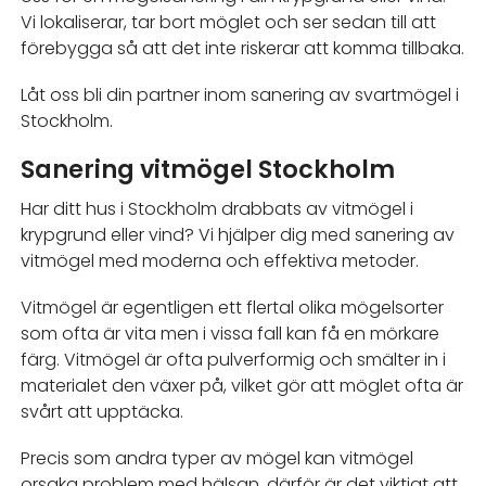
Vi lokaliserar, tar bort möglet och ser sedan till att
förebygga så att det inte riskerar att komma tillbaka.
Låt oss bli din partner inom sanering av svartmögel i
Stockholm.
Sanering vitmögel Stockholm
Har ditt hus i Stockholm drabbats av vitmögel i
krypgrund eller vind? Vi hjälper dig med sanering av
vitmögel med moderna och effektiva metoder.
Vitmögel är egentligen ett flertal olika mögelsorter
som ofta är vita men i vissa fall kan få en mörkare
färg. Vitmögel är ofta pulverformig och smälter in i
materialet den växer på, vilket gör att möglet ofta är
svårt att upptäcka.
Precis som andra typer av mögel kan vitmögel
orsaka problem med hälsan, därför är det viktigt att