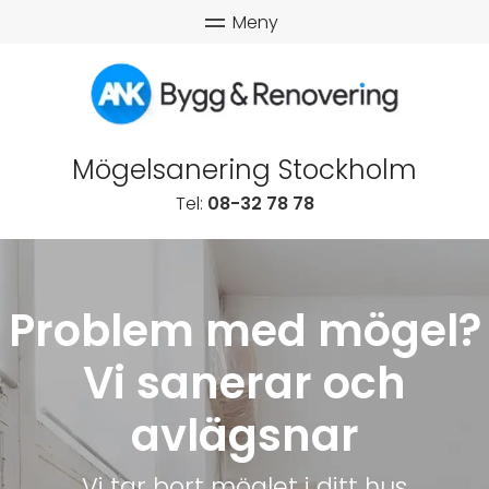
Mögelsanering Stockholm
Tel:
08-32 78 78
Problem med mögel?
Vi sanerar och
avlägsnar
Vi tar bort möglet i ditt hus