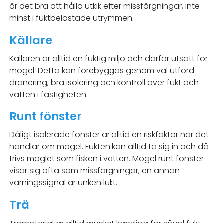
är det bra att hålla utkik efter missfärgningar, inte
minst i fuktbelastade utrymmen.
Källare
Källaren är alltid en fuktig miljö och därför utsatt för
mögel. Detta kan förebyggas genom väl utförd
dränering, bra isolering och kontroll över fukt och
vatten i fastigheten.
Runt fönster
Dåligt isolerade fönster är alltid en riskfaktor när det
handlar om mögel. Fukten kan alltid ta sig in och då
trivs möglet som fisken i vatten. Mögel runt fönster
visar sig ofta som missfärgningar, en annan
varningssignal är unken lukt.
Trä