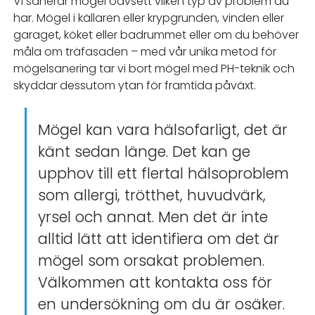
Vi sanerar mögel oavsett vilken typ av problem du
har. Mögel i källaren eller krypgrunden, vinden eller
garaget, köket eller badrummet eller om du behöver
måla om träfasaden – med vår unika metod för
mögelsanering tar vi bort mögel med PH-teknik och
skyddar dessutom ytan för framtida påväxt.
Mögel kan vara hälsofarligt, det är
känt sedan länge. Det kan ge
upphov till ett flertal hälsoproblem
som allergi, trötthet, huvudvärk,
yrsel och annat. Men det är inte
alltid lätt att identifiera om det är
mögel som orsakat problemen.
Välkommen att kontakta oss för
en undersökning om du är osäker.