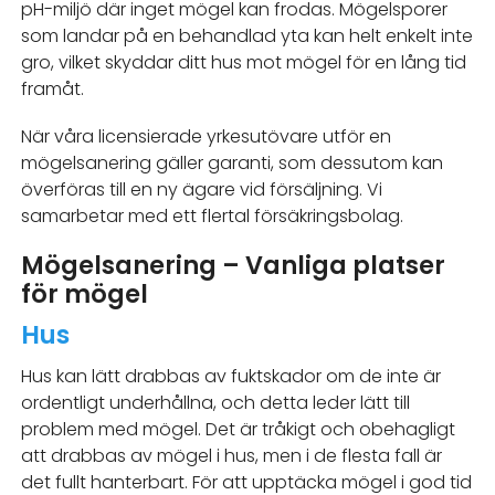
pH-miljö där inget mögel kan frodas. Mögelsporer
som landar på en behandlad yta kan helt enkelt inte
gro, vilket skyddar ditt hus mot mögel för en lång tid
framåt.
När våra licensierade yrkesutövare utför en
mögelsanering gäller garanti, som dessutom kan
överföras till en ny ägare vid försäljning. Vi
samarbetar med ett flertal försäkringsbolag.
Mögelsanering – Vanliga platser
för mögel
Hus
Hus kan lätt drabbas av fuktskador om de inte är
ordentligt underhållna, och detta leder lätt till
problem med mögel. Det är tråkigt och obehagligt
att drabbas av mögel i hus, men i de flesta fall är
det fullt hanterbart. För att upptäcka mögel i god tid