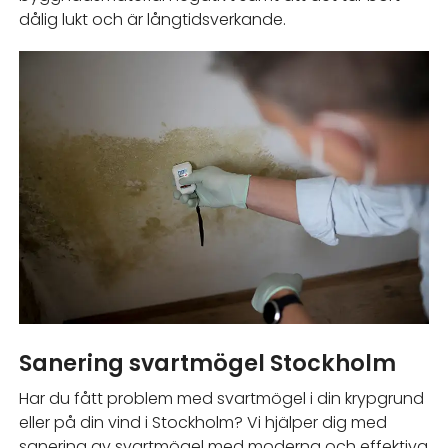
dålig lukt och är långtidsverkande.
Sanering svartmögel Stockholm
Har du fått problem med svartmögel i din krypgrund
eller på din vind i Stockholm? Vi hjälper dig med
sanering av svartmögel med moderna och effektiva