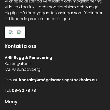
Vi är specialister på ventilation och mögelsanering.
Vi löser dina fukt- och mögelproblem och kan ge
dig tips på förebyggande lösningar som förhindrar
att liknande problem uppstår igen.
Kontakta oss
ANK Bygg & Renovering
Rosengatan 11
172 70 Sundbyberg
E-post:
kontakt@mögelsaneringstockholm.nu
Tel:
08-32 78 78
Meny