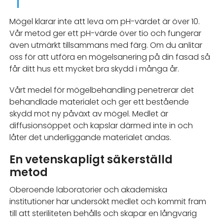
Mögel klarar inte att leva om pH-värdet är över 10.
Vår metod ger ett pH-värde över tio och fungerar
även utmärkt tillsammans med färg. Om du anlitar
oss för att utföra en mögelsanering på din fasad så
får ditt hus ett mycket bra skydd i många år.
Vårt medel för mögelbehandling penetrerar det
behandlade materialet och ger ett bestående
skydd mot ny påväxt av mögel. Medlet är
diffusionsöppet och kapslar därmed inte in och
låter det underliggande materialet andas.
En vetenskapligt säkerställd
metod
Oberoende laboratorier och akademiska
institutioner har undersökt medlet och kommit fram
till att steriliteten behålls och skapar en långvarig