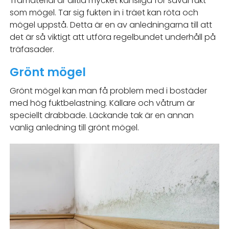
Trämaterial är alltid mycket känsliga för såväl fukt
som mögel. Tar sig fukten in i träet kan röta och
mögel uppstå. Detta är en av anledningarna till att
det är så viktigt att utföra regelbundet underhåll på
träfasader.
Grönt mögel
Grönt mögel kan man få problem med i bostäder
med hög fuktbelastning. Källare och våtrum är
speciellt drabbade. Läckande tak är en annan
vanlig anledning till grönt mögel.