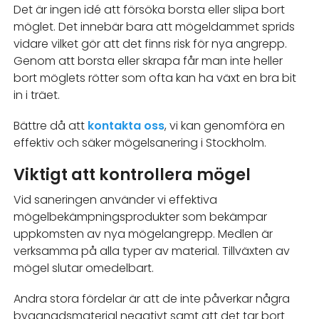
Det är ingen idé att försöka borsta eller slipa bort
möglet. Det innebär bara att mögeldammet sprids
vidare vilket gör att det finns risk för nya angrepp.
Genom att borsta eller skrapa får man inte heller
bort möglets rötter som ofta kan ha växt en bra bit
in i träet.
Bättre då att
kontakta oss
, vi kan genomföra en
effektiv och säker mögelsanering i Stockholm.
Viktigt att kontrollera mögel
Vid saneringen använder vi effektiva
mögelbekämpningsprodukter som bekämpar
uppkomsten av nya mögelangrepp. Medlen är
verksamma på alla typer av material. Tillväxten av
mögel slutar omedelbart.
Andra stora fördelar är att de inte påverkar några
byggnadsmaterial negativt samt att det tar bort