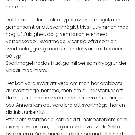
metoder.
Det finns ett flertal olika typer av svartmögel, men
gemensamt är att svartmöglet trivs i utrymmen med
hög luftfuktighet, dålig ventilation eller med
vattenskador. Svartmögel visar sig ofta som en
svart beläggning med utseendet varierar beroende
på typ.
Svartmögel frodas i fuktiga miljöer som krypgrunder,
vindar med mera.
Det kan vara svårt att veta om man har drabbats
av svartmögel hemma, men om du misstänker att
du har problem så rekommenderar vi att du ringer
oss. Annars kan det vara bra att svartmögel har en
distinkt, unken lukt.
Eftersom svartmögel kan leda till hälsoproblem som
exempelvis astma, allergier och huvudvärk. Anlita
oss för en mögelsanering i din krypgrund eller vind.