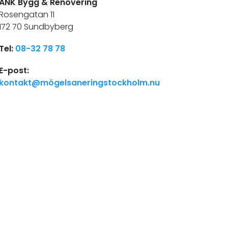
ANK Bygg & Renovering
Rosengatan 11
172 70 Sundbyberg
Tel:
08-32 78 78
E-post:
kontakt@mögelsaneringstockholm.nu