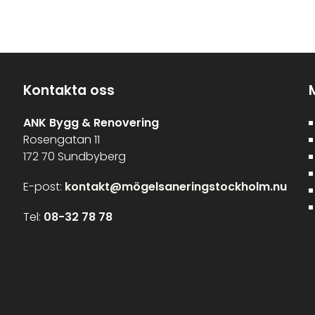
Kontakta oss
ANK Bygg & Renovering
Rosengatan 11
172 70 Sundbyberg
E-post:
kontakt@mögelsaneringstockholm.nu
Tel:
08-32 78 78