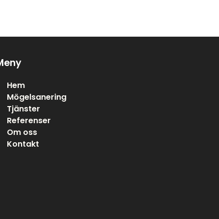
Meny
Hem
Mögelsanering
Tjänster
Referenser
Om oss
Kontakt