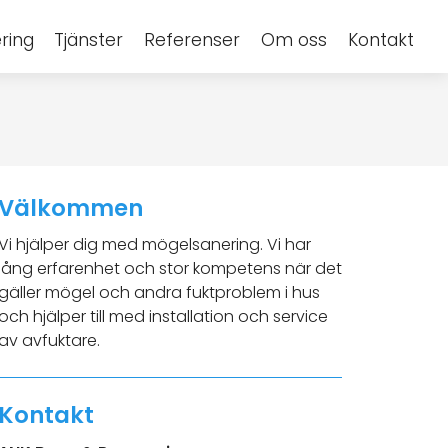
ring
Tjänster
Referenser
Om oss
Kontakt
Välkommen
Vi hjälper dig med mögelsanering. Vi har
lång erfarenhet och stor kompetens när det
gäller mögel och andra fuktproblem i hus
och hjälper till med installation och service
av avfuktare.
Kontakt